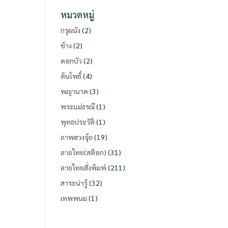
หมวดหมู่
กรุผนัง
(2)
ช้าง
(2)
ดอกบัว
(2)
ต้นโพธิ์
(4)
พญานาค
(3)
พระแม่ธรณี
(1)
พุทธประวัติ
(1)
ภาพฮวงจุ้ย
(19)
ลายไทย(สต็อก)
(31)
ลายไทยสั่งพิมพ์
(211)
สาระน่ารู้
(32)
เทพพนม
(1)