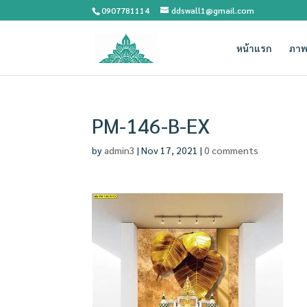
0907781114
ddswall1@gmail.com
หน้าแรก
ภาพ
PM-146-B-EX
by
admin3
|
Nov 17, 2021
|
0 comments