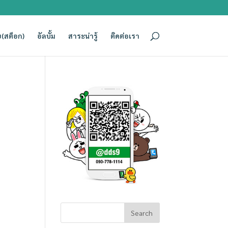
(สต็อก)
อัลบั้ม
สาระน่ารู้
ติดต่อเรา