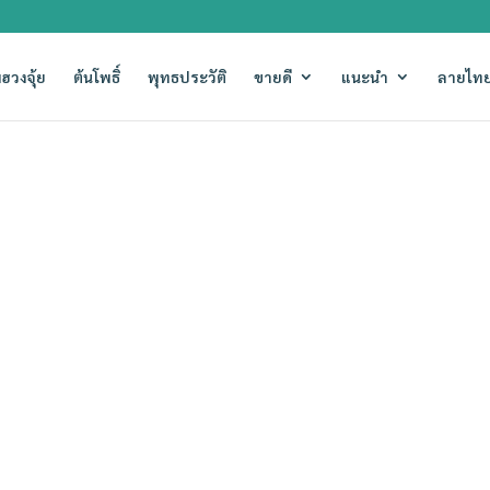
ฮวงจุ้ย
ต้นโพธิ์
พุทธประวัติ
ขายดี
แนะนำ
ลายไทย