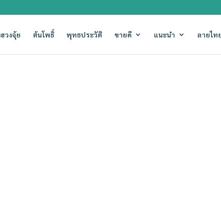
ฮวงจุ้ย
ต้นโพธิ์
พุทธประวัติ
ขายดี
แนะนำ
ลายไทย