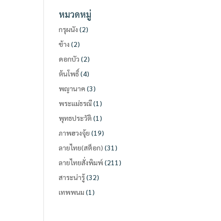
หมวดหมู่
กรุผนัง
(2)
ช้าง
(2)
ดอกบัว
(2)
ต้นโพธิ์
(4)
พญานาค
(3)
พระแม่ธรณี
(1)
พุทธประวัติ
(1)
ภาพฮวงจุ้ย
(19)
ลายไทย(สต็อก)
(31)
ลายไทยสั่งพิมพ์
(211)
สาระน่ารู้
(32)
เทพพนม
(1)