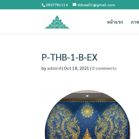
0907781114
ddswall1@gmail.com
หน้าแรก
ภาพ
P-THB-1-B-EX
by
admin4
|
Oct 18, 2021
|
0 comments