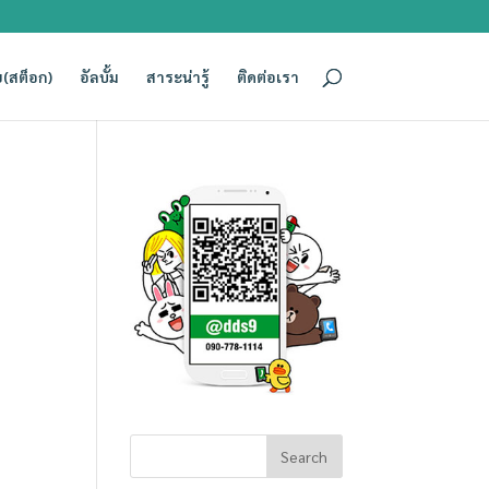
(สต็อก)
อัลบั้ม
สาระน่ารู้
ติดต่อเรา