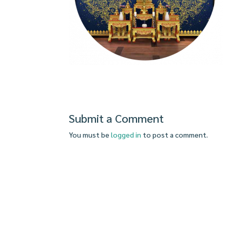
Submit a Comment
You must be
logged in
to post a comment.