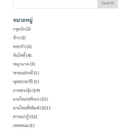
หมวดหมู่
กรุผนัง
(2)
ช้าง
(2)
ดอกบัว
(2)
ต้นโพธิ์
(4)
พญานาค
(3)
พระแม่ธรณี
(1)
พุทธประวัติ
(1)
ภาพฮวงจุ้ย
(19)
ลายไทย(สต็อก)
(31)
ลายไทยสั่งพิมพ์
(211)
สาระน่ารู้
(32)
เทพพนม
(1)