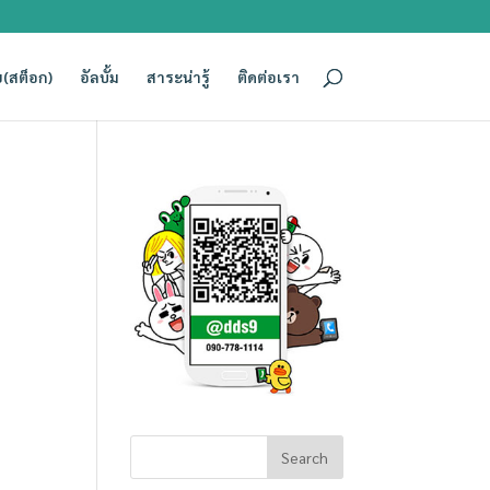
(สต็อก)
อัลบั้ม
สาระน่ารู้
ติดต่อเรา