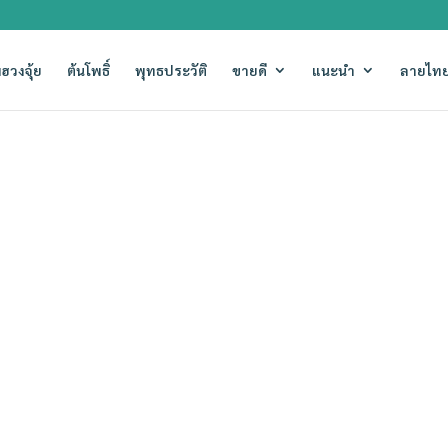
ฮวงจุ้ย
ต้นโพธิ์
พุทธประวัติ
ขายดี
แนะนำ
ลายไทย