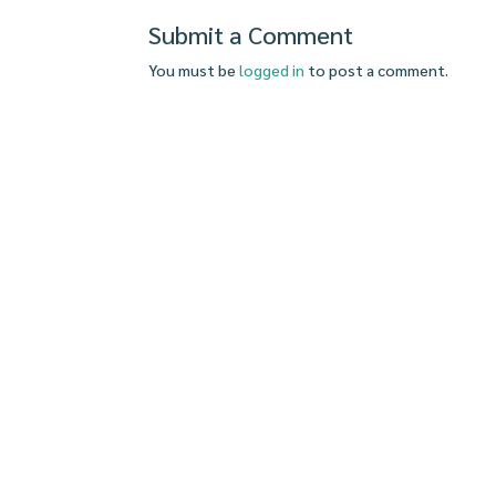
Submit a Comment
You must be
logged in
to post a comment.