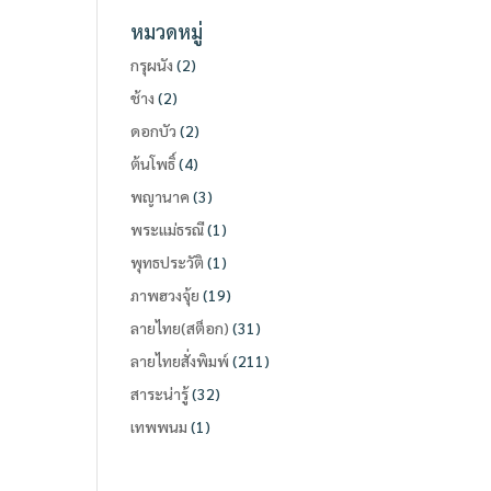
หมวดหมู่
กรุผนัง
(2)
ช้าง
(2)
ดอกบัว
(2)
ต้นโพธิ์
(4)
พญานาค
(3)
พระแม่ธรณี
(1)
พุทธประวัติ
(1)
ภาพฮวงจุ้ย
(19)
ลายไทย(สต็อก)
(31)
ลายไทยสั่งพิมพ์
(211)
สาระน่ารู้
(32)
เทพพนม
(1)