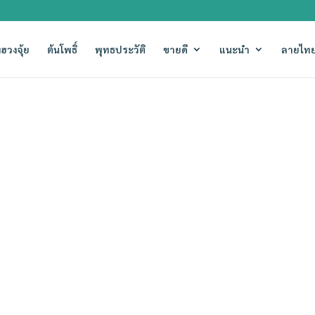
ฮวงจุ้ย
ต้นโพธิ์
พุทธประวัติ
ขายดี
แนะนำ
ลายไทย