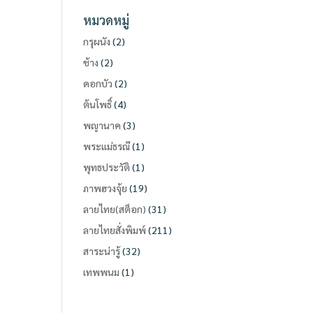
หมวดหมู่
กรุผนัง
(2)
ช้าง
(2)
ดอกบัว
(2)
ต้นโพธิ์
(4)
พญานาค
(3)
พระแม่ธรณี
(1)
พุทธประวัติ
(1)
ภาพฮวงจุ้ย
(19)
ลายไทย(สต็อก)
(31)
ลายไทยสั่งพิมพ์
(211)
สาระน่ารู้
(32)
เทพพนม
(1)