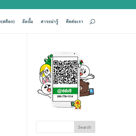
(สต็อก)
อัลบั้ม
สาระน่ารู้
ติดต่อเรา