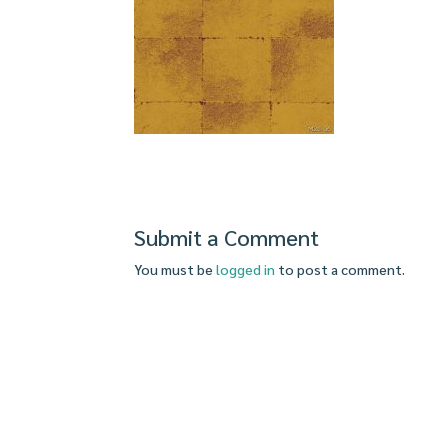
Submit a Comment
You must be
logged in
to post a comment.