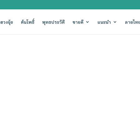
ฮวงจุ้ย
ต้นโพธิ์
พุทธประวัติ
ขายดี
แนะนำ
ลายไทย