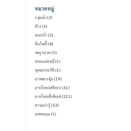
หมวดหมู่
กรุผนัง
(2)
ช้าง
(2)
ดอกบัว
(2)
ต้นโพธิ์
(4)
พญานาค
(3)
พระแม่ธรณี
(1)
พุทธประวัติ
(1)
ภาพฮวงจุ้ย
(19)
ลายไทย(สต็อก)
(31)
ลายไทยสั่งพิมพ์
(211)
สาระน่ารู้
(32)
เทพพนม
(1)