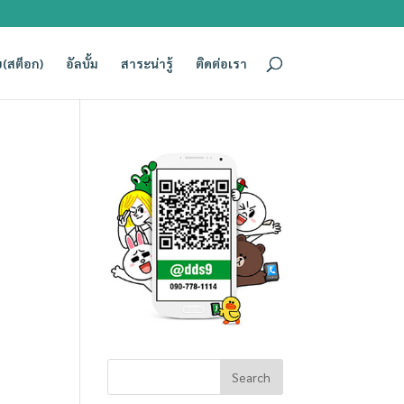
(สต็อก)
อัลบั้ม
สาระน่ารู้
ติดต่อเรา