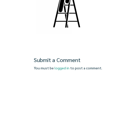
Submit a Comment
You must be
logged in
to post a comment.