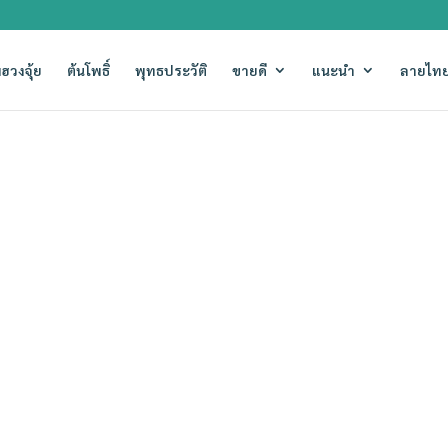
ฮวงจุ้ย
ต้นโพธิ์
พุทธประวัติ
ขายดี
แนะนำ
ลายไทย