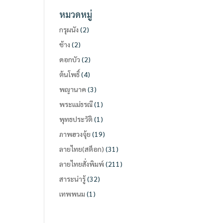
หมวดหมู่
กรุผนัง
(2)
ช้าง
(2)
ดอกบัว
(2)
ต้นโพธิ์
(4)
พญานาค
(3)
พระแม่ธรณี
(1)
พุทธประวัติ
(1)
ภาพฮวงจุ้ย
(19)
ลายไทย(สต็อก)
(31)
ลายไทยสั่งพิมพ์
(211)
สาระน่ารู้
(32)
เทพพนม
(1)