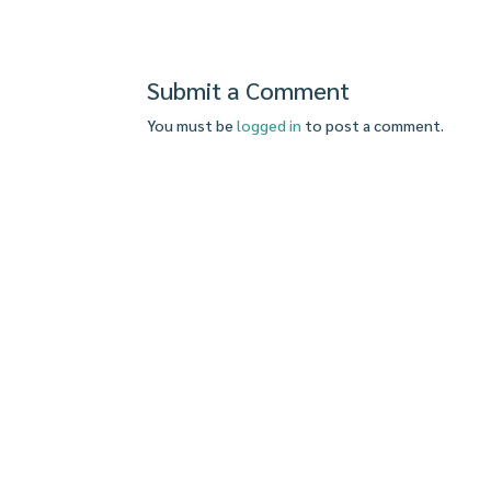
Submit a Comment
You must be
logged in
to post a comment.