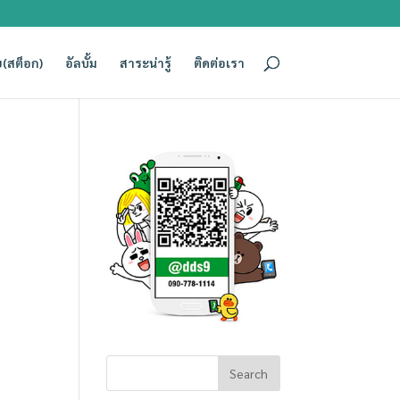
(สต็อก)
อัลบั้ม
สาระน่ารู้
ติดต่อเรา