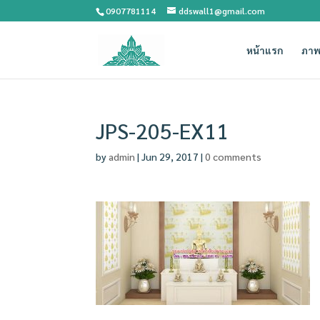
0907781114
ddswall1@gmail.com
หน้าแรก
ภาพ
JPS-205-EX11
by
admin
|
Jun 29, 2017
|
0 comments