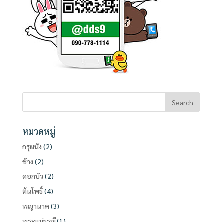
หมวดหมู่
กรุผนัง
(2)
ช้าง
(2)
ดอกบัว
(2)
ต้นโพธิ์
(4)
พญานาค
(3)
พระแม่ธรณี
(1)