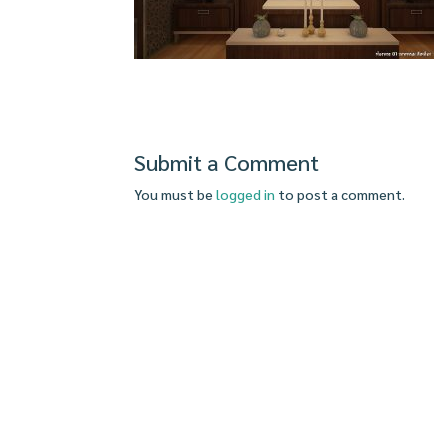
Submit a Comment
You must be
logged in
to post a comment.