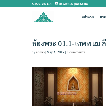
0907781114
ddswall1@gmail.com
หน้าแรก
ภาพ
ห้องพระ 01.1-เทพพนม สี
by
admin
|
May 4, 2017
|
0 comments