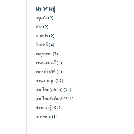
หมวดหมู่
กรุผนัง
(2)
ช้าง
(2)
ดอกบัว
(2)
ต้นโพธิ์
(4)
พญานาค
(3)
พระแม่ธรณี
(1)
พุทธประวัติ
(1)
ภาพฮวงจุ้ย
(19)
ลายไทย(สต็อก)
(31)
ลายไทยสั่งพิมพ์
(211)
สาระน่ารู้
(32)
เทพพนม
(1)