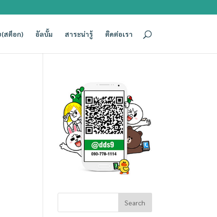
(สต็อก)
อัลบั้ม
สาระน่ารู้
ติดต่อเรา