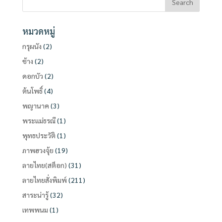
หมวดหมู่
กรุผนัง
(2)
ช้าง
(2)
ดอกบัว
(2)
ต้นโพธิ์
(4)
พญานาค
(3)
พระแม่ธรณี
(1)
พุทธประวัติ
(1)
ภาพฮวงจุ้ย
(19)
ลายไทย(สต็อก)
(31)
ลายไทยสั่งพิมพ์
(211)
สาระน่ารู้
(32)
เทพพนม
(1)