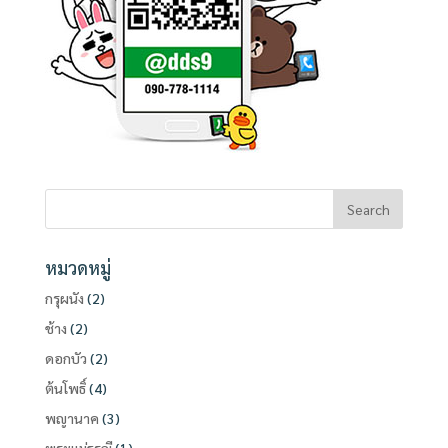
หมวดหมู่
กรุผนัง
(2)
ช้าง
(2)
ดอกบัว
(2)
ต้นโพธิ์
(4)
พญานาค
(3)