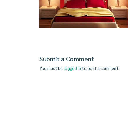
Submit a Comment
You must be
logged in
to post a comment.