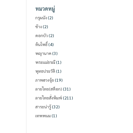
หมวดหมู่
กรุผนัง
(2)
ช้าง
(2)
ดอกบัว
(2)
ต้นโพธิ์
(4)
พญานาค
(3)
พระแม่ธรณี
(1)
พุทธประวัติ
(1)
ภาพฮวงจุ้ย
(19)
ลายไทย(สต็อก)
(31)
ลายไทยสั่งพิมพ์
(211)
สาระน่ารู้
(32)
เทพพนม
(1)