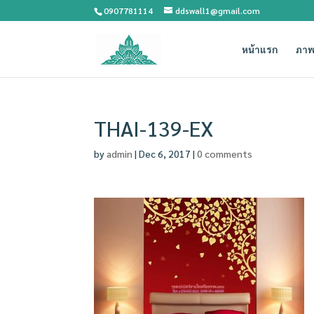
0907781114
ddswall1@gmail.com
หน้าแรก
ภาพ
THAI-139-EX
by
admin
|
Dec 6, 2017
|
0 comments