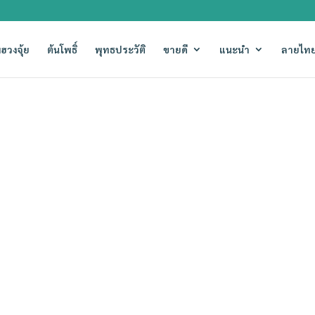
ฮวงจุ้ย
ต้นโพธิ์
พุทธประวัติ
ขายดี
แนะนำ
ลายไทย