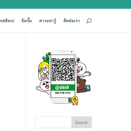
(สต็อก)
อัลบั้ม
สาระน่ารู้
ติดต่อเรา