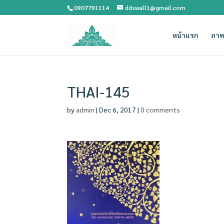
0907781114
ddswall1@gmail.com
หน้าแรก
ภาพ
THAI-145
by
admin
|
Dec 6, 2017
|
0 comments