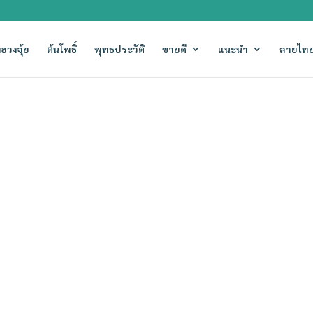
ฮวงจุ้ย
ต้นโพธิ์
พุทธประวัติ
ขายดี
แนะนำ
ลายไทย