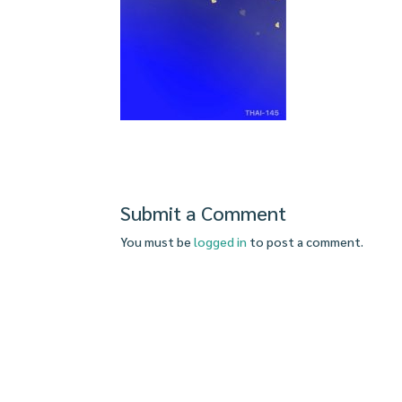
Submit a Comment
You must be
logged in
to post a comment.