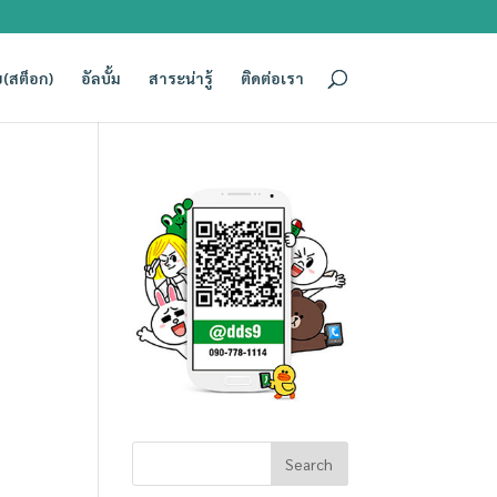
(สต็อก)
อัลบั้ม
สาระน่ารู้
ติดต่อเรา