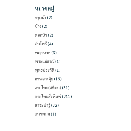
หมวดหมู่
กรุผนัง
(2)
ช้าง
(2)
ดอกบัว
(2)
ต้นโพธิ์
(4)
พญานาค
(3)
พระแม่ธรณี
(1)
พุทธประวัติ
(1)
ภาพฮวงจุ้ย
(19)
ลายไทย(สต็อก)
(31)
ลายไทยสั่งพิมพ์
(211)
สาระน่ารู้
(32)
เทพพนม
(1)