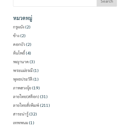
หมวดหมู่
กรุผนัง
(2)
ช้าง
(2)
ดอกบัว
(2)
ต้นโพธิ์
(4)
พญานาค
(3)
พระแม่ธรณี
(1)
พุทธประวัติ
(1)
ภาพฮวงจุ้ย
(19)
ลายไทย(สต็อก)
(31)
ลายไทยสั่งพิมพ์
(211)
สาระน่ารู้
(32)
เทพพนม
(1)