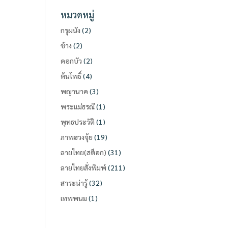
หมวดหมู่
กรุผนัง
(2)
ช้าง
(2)
ดอกบัว
(2)
ต้นโพธิ์
(4)
พญานาค
(3)
พระแม่ธรณี
(1)
พุทธประวัติ
(1)
ภาพฮวงจุ้ย
(19)
ลายไทย(สต็อก)
(31)
ลายไทยสั่งพิมพ์
(211)
สาระน่ารู้
(32)
เทพพนม
(1)