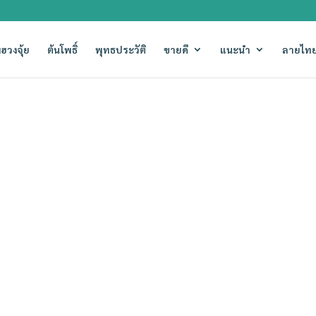
ฮวงจุ้ย
ต้นโพธิ์
พุทธประวัติ
ขายดี
แนะนำ
ลายไทย