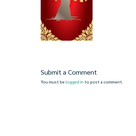
Submit a Comment
You must be
logged in
to post a comment.