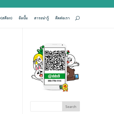
(สต็อก)
อัลบั้ม
สาระน่ารู้
ติดต่อเรา