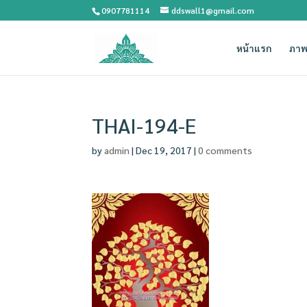
0907781114
ddswall1@gmail.com
หน้าแรก
ภาพ
THAI-194-E
by
admin
|
Dec 19, 2017
|
0 comments