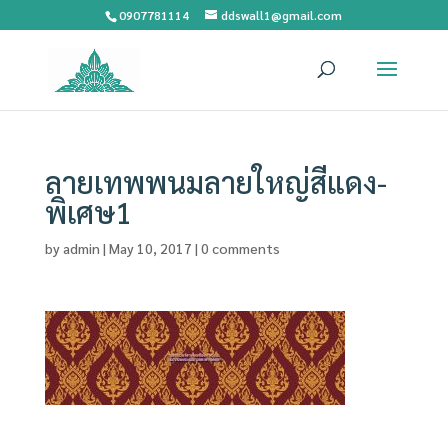
0907781114
ddswall1@gmail.com
ลายเทพพนมลายใหญ่สีแดง-
พิเศษ1
by
admin
|
May 10, 2017
|
0 comments