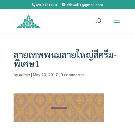
0907781114
ddswall1@gmail.com
ลายเทพพนมลายใหญ่สีครีม-
พิเศษ1
by
admin
|
May 10, 2017
|
0 comments