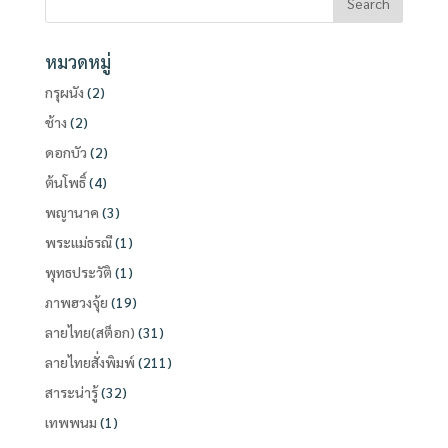
หมวดหมู่
กรุผนัง
(2)
ช้าง
(2)
ดอกบัว
(2)
ต้นโพธิ์
(4)
พญานาค
(3)
พระแม่ธรณี
(1)
พุทธประวัติ
(1)
ภาพฮวงจุ้ย
(19)
ลายไทย(สต็อก)
(31)
ลายไทยสั่งพิมพ์
(211)
สาระน่ารู้
(32)
เทพพนม
(1)