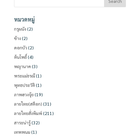
หมวดหมู่
กรุผนัง
(2)
ช้าง
(2)
ดอกบัว
(2)
ต้นโพธิ์
(4)
พญานาค
(3)
พระแม่ธรณี
(1)
พุทธประวัติ
(1)
ภาพฮวงจุ้ย
(19)
ลายไทย(สต็อก)
(31)
ลายไทยสั่งพิมพ์
(211)
สาระน่ารู้
(32)
เทพพนม
(1)