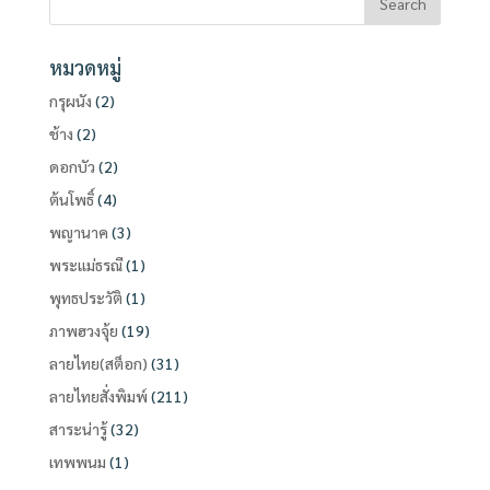
หมวดหมู่
กรุผนัง
(2)
ช้าง
(2)
ดอกบัว
(2)
ต้นโพธิ์
(4)
พญานาค
(3)
พระแม่ธรณี
(1)
พุทธประวัติ
(1)
ภาพฮวงจุ้ย
(19)
ลายไทย(สต็อก)
(31)
ลายไทยสั่งพิมพ์
(211)
สาระน่ารู้
(32)
เทพพนม
(1)