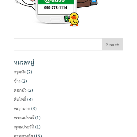
หมวดหมู่
กรุผนัง
(2)
ช้าง
(2)
ดอกบัว
(2)
ต้นโพธิ์
(4)
พญานาค
(3)
พระแม่ธรณี
(1)
พุทธประวัติ
(1)
ภาพฮวงจุ้ย
(19)