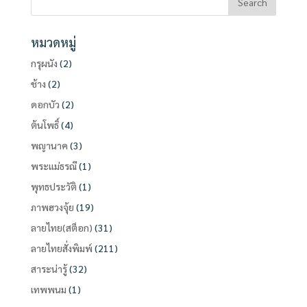
หมวดหมู่
กรุผนัง
(2)
ช้าง
(2)
ดอกบัว
(2)
ต้นโพธิ์
(4)
พญานาค
(3)
พระแม่ธรณี
(1)
พุทธประวัติ
(1)
ภาพฮวงจุ้ย
(19)
ลายไทย(สต็อก)
(31)
ลายไทยสั่งพิมพ์
(211)
สาระน่ารู้
(32)
เทพพนม
(1)