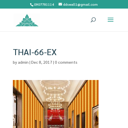
0907781114
ddswall1@gmail.com
THAI-66-EX
by
admin
|
Dec 8, 2017
|
0 comments