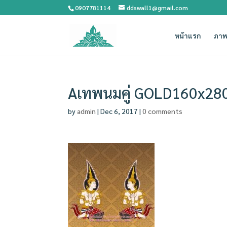
0907781114
ddswall1@gmail.com
หน้าแรก
ภาพ
Aเทพนมคู่ GOLD160x28
by
admin
|
Dec 6, 2017
|
0 comments