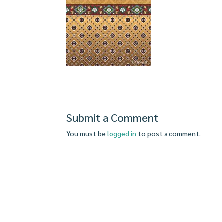
Submit a Comment
You must be
logged in
to post a comment.