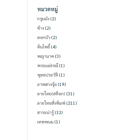
หมวดหมู่
กรุผนัง
(2)
ช้าง
(2)
ดอกบัว
(2)
ต้นโพธิ์
(4)
พญานาค
(3)
พระแม่ธรณี
(1)
พุทธประวัติ
(1)
ภาพฮวงจุ้ย
(19)
ลายไทย(สต็อก)
(31)
ลายไทยสั่งพิมพ์
(211)
สาระน่ารู้
(32)
เทพพนม
(1)