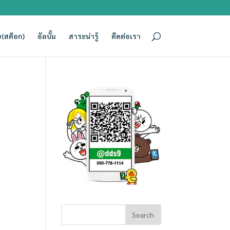
(สต็อก)
อัลบั้ม
สาระน่ารู้
ติดต่อเรา