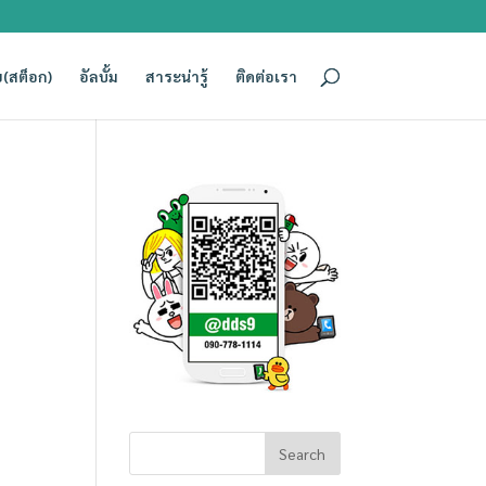
(สต็อก)
อัลบั้ม
สาระน่ารู้
ติดต่อเรา