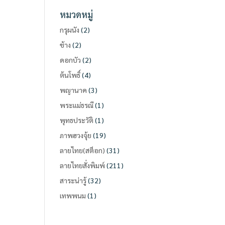
หมวดหมู่
กรุผนัง
(2)
ช้าง
(2)
ดอกบัว
(2)
ต้นโพธิ์
(4)
พญานาค
(3)
พระแม่ธรณี
(1)
พุทธประวัติ
(1)
ภาพฮวงจุ้ย
(19)
ลายไทย(สต็อก)
(31)
ลายไทยสั่งพิมพ์
(211)
สาระน่ารู้
(32)
เทพพนม
(1)