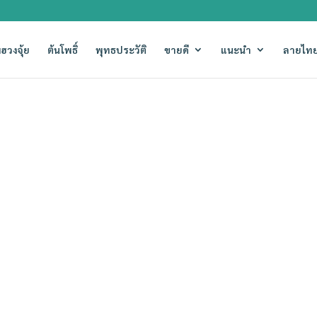
ฮวงจุ้ย
ต้นโพธิ์
พุทธประวัติ
ขายดี
แนะนำ
ลายไทย