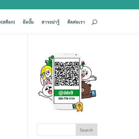
(สต็อก)
อัลบั้ม
สาระน่ารู้
ติดต่อเรา