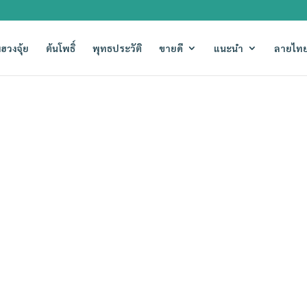
ฮวงจุ้ย
ต้นโพธิ์
พุทธประวัติ
ขายดี
แนะนำ
ลายไทย