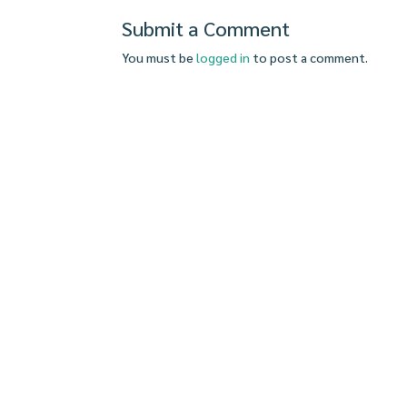
Submit a Comment
You must be
logged in
to post a comment.