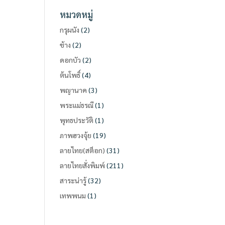
หมวดหมู่
กรุผนัง
(2)
ช้าง
(2)
ดอกบัว
(2)
ต้นโพธิ์
(4)
พญานาค
(3)
พระแม่ธรณี
(1)
พุทธประวัติ
(1)
ภาพฮวงจุ้ย
(19)
ลายไทย(สต็อก)
(31)
ลายไทยสั่งพิมพ์
(211)
สาระน่ารู้
(32)
เทพพนม
(1)