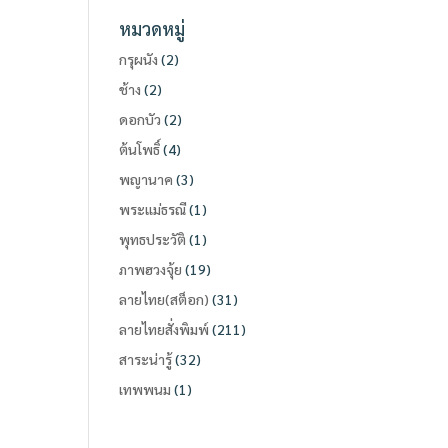
หมวดหมู่
กรุผนัง
(2)
ช้าง
(2)
ดอกบัว
(2)
ต้นโพธิ์
(4)
พญานาค
(3)
พระแม่ธรณี
(1)
พุทธประวัติ
(1)
ภาพฮวงจุ้ย
(19)
ลายไทย(สต็อก)
(31)
ลายไทยสั่งพิมพ์
(211)
สาระน่ารู้
(32)
เทพพนม
(1)