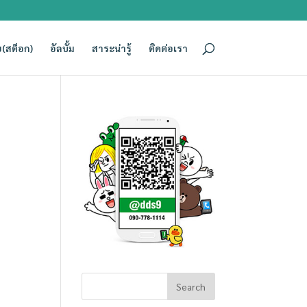
(สต็อก)
อัลบั้ม
สาระน่ารู้
ติดต่อเรา