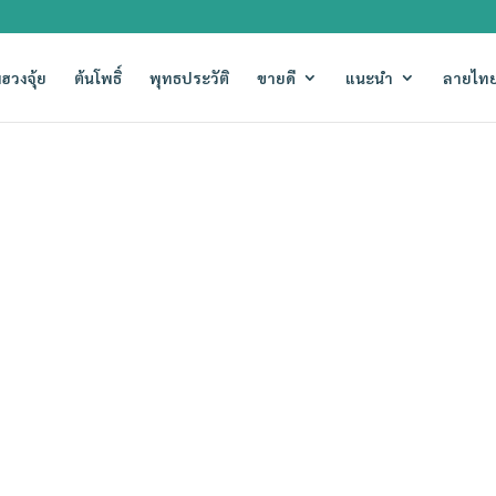
ฮวงจุ้ย
ต้นโพธิ์
พุทธประวัติ
ขายดี
แนะนำ
ลายไทย