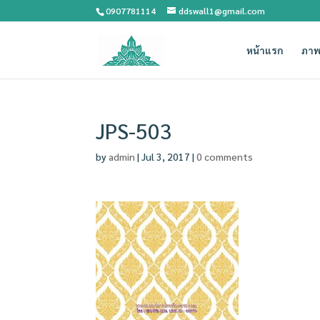
0907781114
ddswall1@gmail.com
หน้าแรก
ภาพ
JPS-503
by
admin
|
Jul 3, 2017
|
0 comments