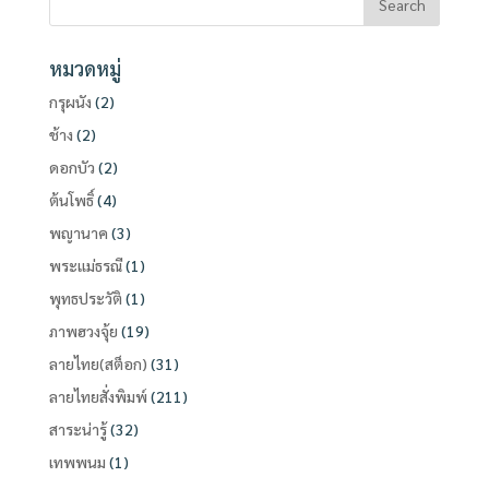
หมวดหมู่
กรุผนัง
(2)
ช้าง
(2)
ดอกบัว
(2)
ต้นโพธิ์
(4)
พญานาค
(3)
พระแม่ธรณี
(1)
พุทธประวัติ
(1)
ภาพฮวงจุ้ย
(19)
ลายไทย(สต็อก)
(31)
ลายไทยสั่งพิมพ์
(211)
สาระน่ารู้
(32)
เทพพนม
(1)