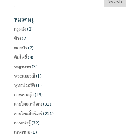
หมวดหมู่
กรุผนัง
(2)
ช้าง
(2)
ดอกบัว
(2)
ต้นโพธิ์
(4)
พญานาค
(3)
พระแม่ธรณี
(1)
พุทธประวัติ
(1)
ภาพฮวงจุ้ย
(19)
ลายไทย(สต็อก)
(31)
ลายไทยสั่งพิมพ์
(211)
สาระน่ารู้
(32)
เทพพนม
(1)