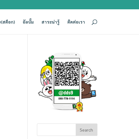
(สต็อก)
อัลบั้ม
สาระน่ารู้
ติดต่อเรา