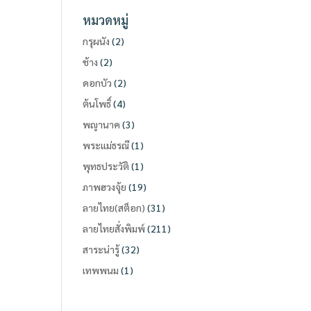
หมวดหมู่
กรุผนัง
(2)
ช้าง
(2)
ดอกบัว
(2)
ต้นโพธิ์
(4)
พญานาค
(3)
พระแม่ธรณี
(1)
พุทธประวัติ
(1)
ภาพฮวงจุ้ย
(19)
ลายไทย(สต็อก)
(31)
ลายไทยสั่งพิมพ์
(211)
สาระน่ารู้
(32)
เทพพนม
(1)