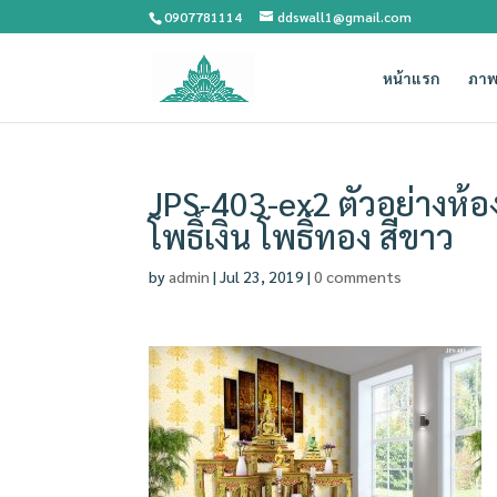
0907781114
ddswall1@gmail.com
หน้าแรก
ภาพ
JPS-403-ex2 ตัวอย่างห้
โพธิ์เงิน โพธิ์ทอง สีขาว
by
admin
|
Jul 23, 2019
|
0 comments