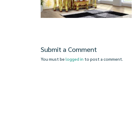
Submit a Comment
You must be
logged in
to post a comment.