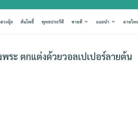
ฮวงจุ้ย
ต้นโพธิ์
พุทธประวัติ
ขายดี
แนะนำ
ลายไทย
องพระ ตกแต่งด้วยวอลเปเปอร์ลายต้น