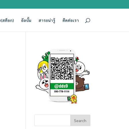
(สต็อก)
อัลบั้ม
สาระน่ารู้
ติดต่อเรา