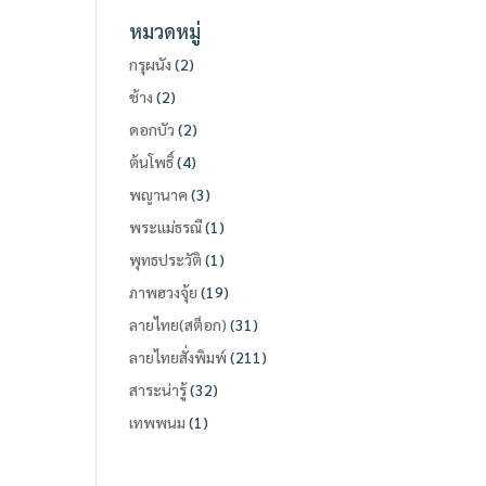
หมวดหมู่
กรุผนัง
(2)
ช้าง
(2)
ดอกบัว
(2)
ต้นโพธิ์
(4)
พญานาค
(3)
พระแม่ธรณี
(1)
พุทธประวัติ
(1)
ภาพฮวงจุ้ย
(19)
ลายไทย(สต็อก)
(31)
ลายไทยสั่งพิมพ์
(211)
สาระน่ารู้
(32)
เทพพนม
(1)