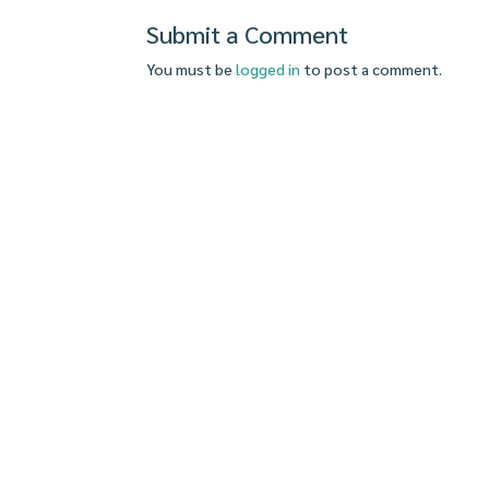
Submit a Comment
You must be
logged in
to post a comment.