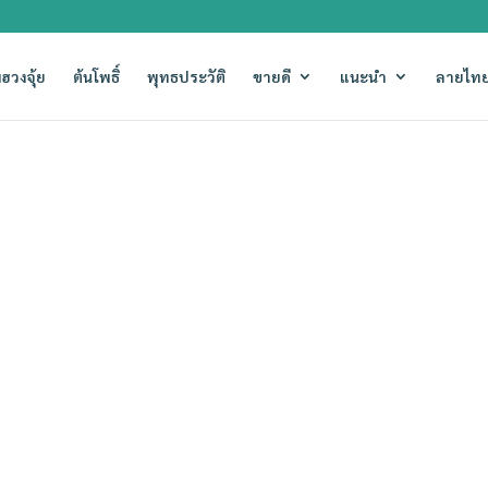
ฮวงจุ้ย
ต้นโพธิ์
พุทธประวัติ
ขายดี
แนะนำ
ลายไทย