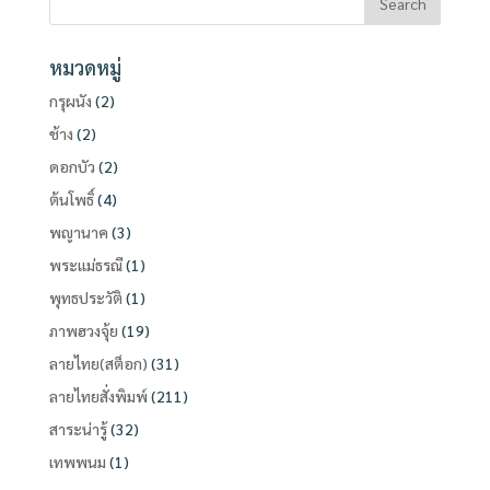
หมวดหมู่
กรุผนัง
(2)
ช้าง
(2)
ดอกบัว
(2)
ต้นโพธิ์
(4)
พญานาค
(3)
พระแม่ธรณี
(1)
พุทธประวัติ
(1)
ภาพฮวงจุ้ย
(19)
ลายไทย(สต็อก)
(31)
ลายไทยสั่งพิมพ์
(211)
สาระน่ารู้
(32)
เทพพนม
(1)