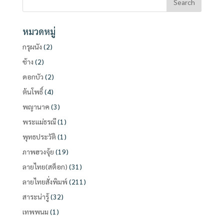
หมวดหมู่
กรุผนัง
(2)
ช้าง
(2)
ดอกบัว
(2)
ต้นโพธิ์
(4)
พญานาค
(3)
พระแม่ธรณี
(1)
พุทธประวัติ
(1)
ภาพฮวงจุ้ย
(19)
ลายไทย(สต็อก)
(31)
ลายไทยสั่งพิมพ์
(211)
สาระน่ารู้
(32)
เทพพนม
(1)