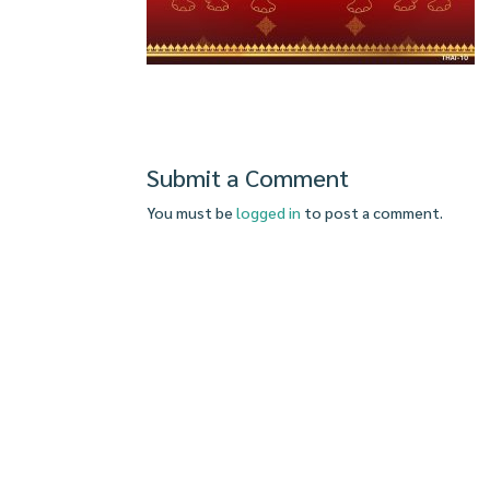
Submit a Comment
You must be
logged in
to post a comment.