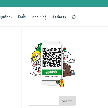
(สต็อก)
อัลบั้ม
สาระน่ารู้
ติดต่อเรา