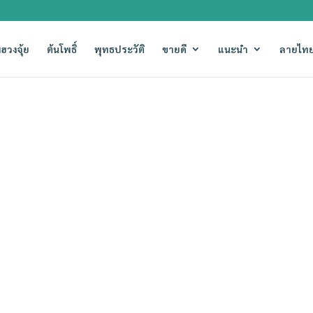
ฮวงจุ้ย
ต้นโพธิ์
พุทธประวัติ
ขายดี
แนะนำ
ลายไทย