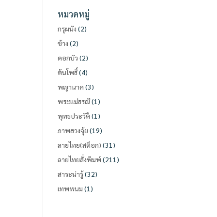
หมวดหมู่
กรุผนัง
(2)
ช้าง
(2)
ดอกบัว
(2)
ต้นโพธิ์
(4)
พญานาค
(3)
พระแม่ธรณี
(1)
พุทธประวัติ
(1)
ภาพฮวงจุ้ย
(19)
ลายไทย(สต็อก)
(31)
ลายไทยสั่งพิมพ์
(211)
สาระน่ารู้
(32)
เทพพนม
(1)