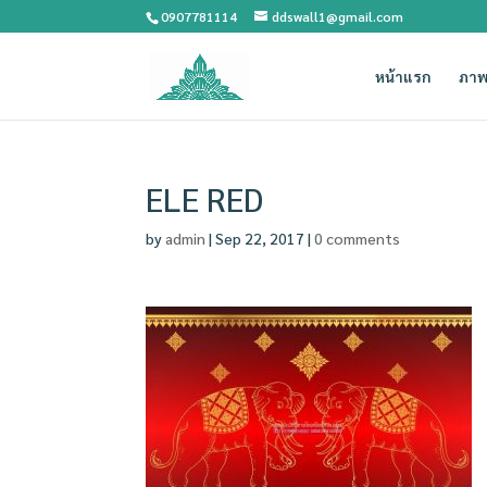
0907781114
ddswall1@gmail.com
หน้าแรก
ภาพ
ELE RED
by
admin
|
Sep 22, 2017
|
0 comments