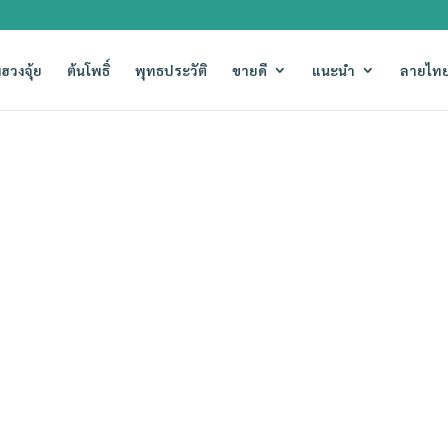
ฮวงจุ้ย
ต้นโพธิ์
พุทธประวัติ
ขายดี
แนะนำ
ลายไทย