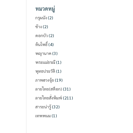
หมวดหมู่
กรุผนัง
(2)
ช้าง
(2)
ดอกบัว
(2)
ต้นโพธิ์
(4)
พญานาค
(3)
พระแม่ธรณี
(1)
พุทธประวัติ
(1)
ภาพฮวงจุ้ย
(19)
ลายไทย(สต็อก)
(31)
ลายไทยสั่งพิมพ์
(211)
สาระน่ารู้
(32)
เทพพนม
(1)