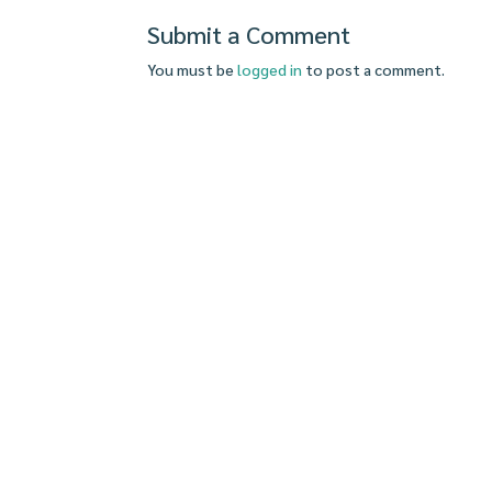
Submit a Comment
You must be
logged in
to post a comment.