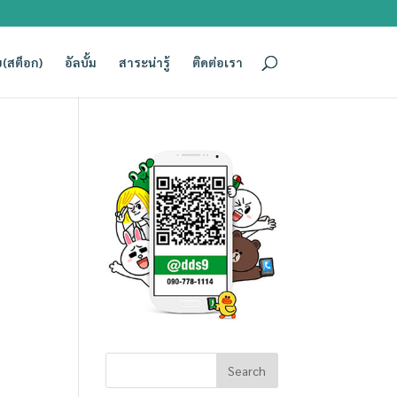
(สต็อก)
อัลบั้ม
สาระน่ารู้
ติดต่อเรา