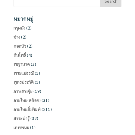
หมวดหมู่
กรุผนัง
(2)
ช้าง
(2)
ดอกบัว
(2)
ต้นโพธิ์
(4)
พญานาค
(3)
พระแม่ธรณี
(1)
พุทธประวัติ
(1)
ภาพฮวงจุ้ย
(19)
ลายไทย(สต็อก)
(31)
ลายไทยสั่งพิมพ์
(211)
สาระน่ารู้
(32)
เทพพนม
(1)