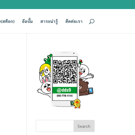
(สต็อก)
อัลบั้ม
สาระน่ารู้
ติดต่อเรา