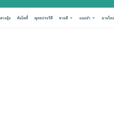
ฮวงจุ้ย
ต้นโพธิ์
พุทธประวัติ
ขายดี
แนะนำ
ลายไทย