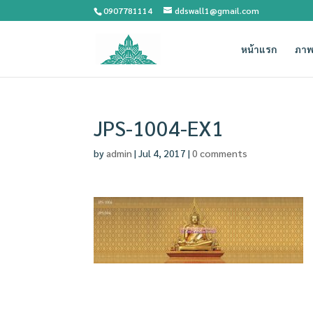
0907781114
ddswall1@gmail.com
หน้าแรก
ภาพ
JPS-1004-EX1
by
admin
|
Jul 4, 2017
|
0 comments