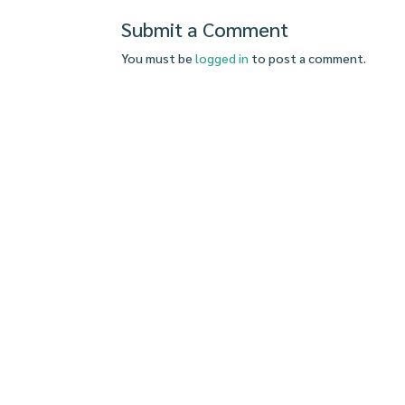
Submit a Comment
You must be
logged in
to post a comment.