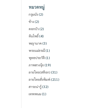
หมวดหมู่
กรุผนัง
(2)
ช้าง
(2)
ดอกบัว
(2)
ต้นโพธิ์
(4)
พญานาค
(3)
พระแม่ธรณี
(1)
พุทธประวัติ
(1)
ภาพฮวงจุ้ย
(19)
ลายไทย(สต็อก)
(31)
ลายไทยสั่งพิมพ์
(211)
สาระน่ารู้
(32)
เทพพนม
(1)