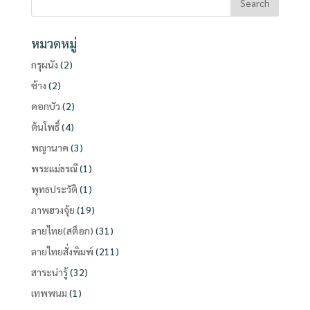
หมวดหมู่
กรุผนัง
(2)
ช้าง
(2)
ดอกบัว
(2)
ต้นโพธิ์
(4)
พญานาค
(3)
พระแม่ธรณี
(1)
พุทธประวัติ
(1)
ภาพฮวงจุ้ย
(19)
ลายไทย(สต็อก)
(31)
ลายไทยสั่งพิมพ์
(211)
สาระน่ารู้
(32)
เทพพนม
(1)