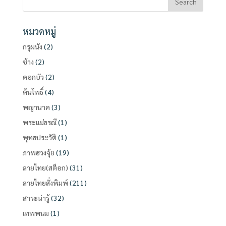
หมวดหมู่
กรุผนัง
(2)
ช้าง
(2)
ดอกบัว
(2)
ต้นโพธิ์
(4)
พญานาค
(3)
พระแม่ธรณี
(1)
พุทธประวัติ
(1)
ภาพฮวงจุ้ย
(19)
ลายไทย(สต็อก)
(31)
ลายไทยสั่งพิมพ์
(211)
สาระน่ารู้
(32)
เทพพนม
(1)