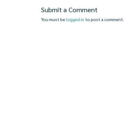
Submit a Comment
You must be
logged in
to post a comment.