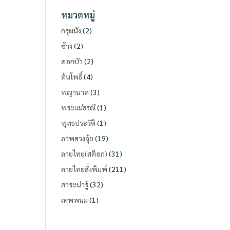
หมวดหมู่
กรุผนัง
(2)
ช้าง
(2)
ดอกบัว
(2)
ต้นโพธิ์
(4)
พญานาค
(3)
พระแม่ธรณี
(1)
พุทธประวัติ
(1)
ภาพฮวงจุ้ย
(19)
ลายไทย(สต็อก)
(31)
ลายไทยสั่งพิมพ์
(211)
สาระน่ารู้
(32)
เทพพนม
(1)