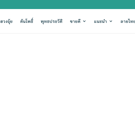
ฮวงจุ้ย
ต้นโพธิ์
พุทธประวัติ
ขายดี
แนะนำ
ลายไทย