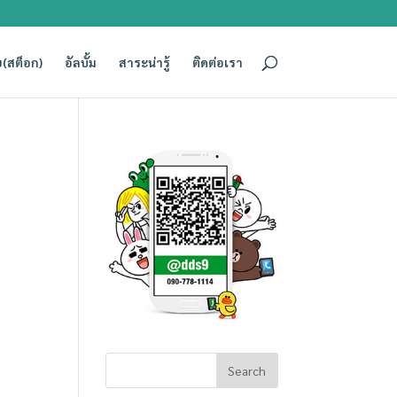
(สต็อก)
อัลบั้ม
สาระน่ารู้
ติดต่อเรา