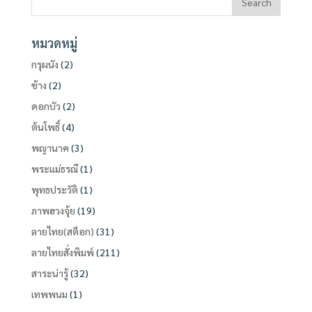
หมวดหมู่
กรุผนัง
(2)
ช้าง
(2)
ดอกบัว
(2)
ต้นโพธิ์
(4)
พญานาค
(3)
พระแม่ธรณี
(1)
พุทธประวัติ
(1)
ภาพฮวงจุ้ย
(19)
ลายไทย(สต็อก)
(31)
ลายไทยสั่งพิมพ์
(211)
สาระน่ารู้
(32)
เทพพนม
(1)