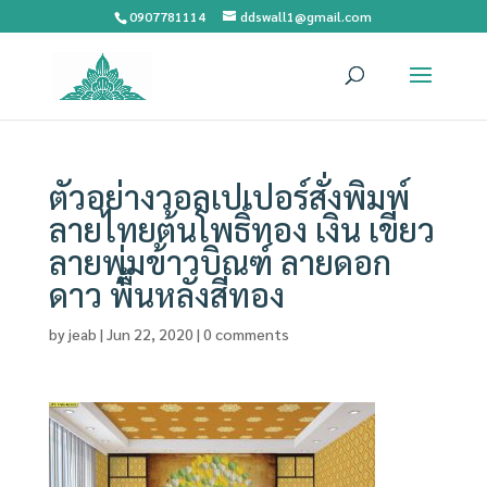
0907781114
ddswall1@gmail.com
ตัวอย่างวอลเปเปอร์สั่งพิมพ์
ลายไทยต้นโพธิ์ทอง เงิน เขียว
ลายพุ่มข้าวบิณฑ์ ลายดอก
ดาว พื้นหลังสีทอง
by
jeab
|
Jun 22, 2020
|
0 comments