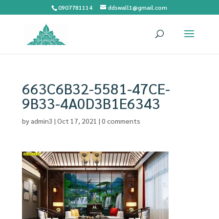
0907781114
ddswall1@gmail.com
663C6B32-5581-47CE-
9B33-4A0D3B1E6343
by
admin3
|
Oct 17, 2021
|
0 comments