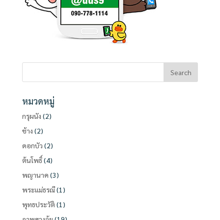
หมวดหมู่
กรุผนัง
(2)
ช้าง
(2)
ดอกบัว
(2)
ต้นโพธิ์
(4)
พญานาค
(3)
พระแม่ธรณี
(1)
พุทธประวัติ
(1)
ภาพฮวงจุ้ย
(19)