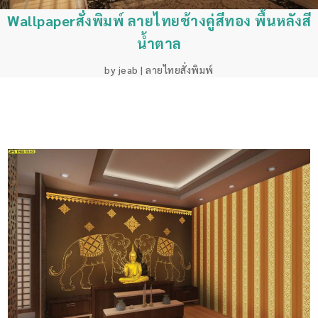
Wallpaperสั่งพิมพ์ ลายไทยช้างคู่สีทอง พื้นหลังสี
น้ำตาล
by
jeab
|
ลายไทยสั่งพิมพ์