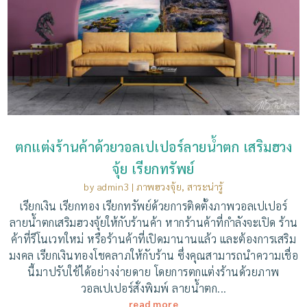
ตกแต่งร้านค้าด้วยวอลเปเปอร์ลายน้ำตก เสริมฮวง
จุ้ย เรียกทรัพย์
by
admin3
|
ภาพฮวงจุ้ย
,
สาระน่ารู้
เรียกเงิน เรียกทอง เรียกทรัพย์ด้วยการติดตั้งภาพวอลเปเปอร์
ลายน้ำตกเสริมฮวงจุ้ยให้กับร้านค้า หากร้านค้าที่กำลังจะเปิด ร้าน
ค้าที่รีโนเวทใหม่ หรือร้านค้าที่เปิดมานานแล้ว และต้องการเสริม
มงคล เรียกเงินทองโชคลาภให้กับร้าน ซึ่งคุณสามารถนำความเชื่อ
นี้มาปรับใช้ได้อย่างง่ายดาย โดยการตกแต่งร้านด้วยภาพ
วอลเปเปอร์สั่งพิมพ์ ลายน้ำตก...
read more