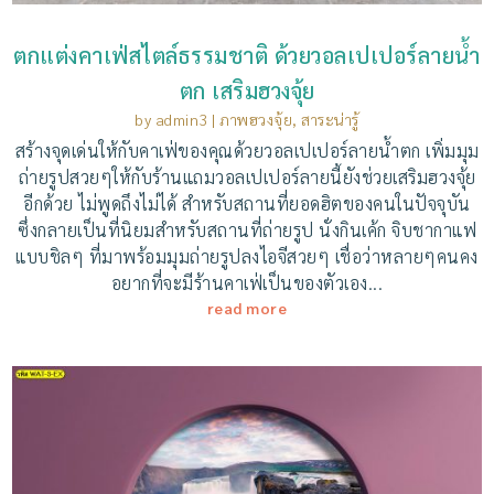
ตกแต่งคาเฟ่สไตล์ธรรมชาติ ด้วยวอลเปเปอร์ลายน้ำ
ตก เสริมฮวงจุ้ย
by
admin3
|
ภาพฮวงจุ้ย
,
สาระน่ารู้
สร้างจุดเด่นให้กับคาเฟ่ของคุณด้วยวอลเปเปอร์ลายน้ำตก เพิ่มมุม
ถ่ายรูปสวยๆให้กับร้านแถมวอลเปเปอร์ลายนี้ยังช่วยเสริมฮวงจุ้ย
อีกด้วย ไม่พูดถึงไม่ได้ สำหรับสถานที่ยอดฮิตของคนในปัจจุบัน
ซึ่งกลายเป็นที่นิยมสำหรับสถานที่ถ่ายรูป นั่งกินเค้ก จิบชากาแฟ
แบบชิลๆ ที่มาพร้อมมุมถ่ายรูปลงไอจีสวยๆ เชื่อว่าหลายๆคนคง
อยากที่จะมีร้านคาเฟ่เป็นของตัวเอง...
read more