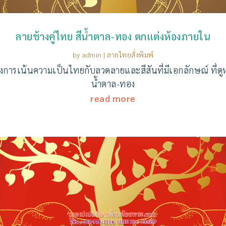
ลายช้างคู่ไทย สีน้ำตาล-ทอง ตกแต่งห้องภายใน
by
admin
|
ลายไทยสั่งพิมพ์
องการเน้นความเป็นไทยกับลวดลายและสีสันที่มีเอกลักษณ์ ที่ดูห
น้ำตาล-ทอง
read more