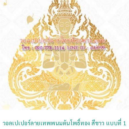
วอลเปเปอร์ลายเทพพนมต้นโพธิ์ทอง สีขาว แบบที่ 1