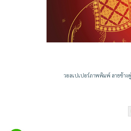
วอลเปเปอร์ภาพพิมพ์ ลายช้างคู่