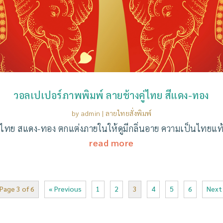
วอลเปเปอร์ภาพพิมพ์ ลายช้างคู่ไทย สีแดง-ทอง
by
admin
|
ลายไทยสั่งพิมพ์
ไทย สแดง-ทอง ตกแต่งภายในให้ดูมีกลิ่นอาย ความเป็นไทยแท้ ท
read more
Page 3 of 6
« Previous
1
2
3
4
5
6
Next