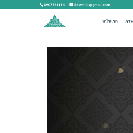
0907781114
ddswall1@gmail.com
หน้าแรก
ภาพ