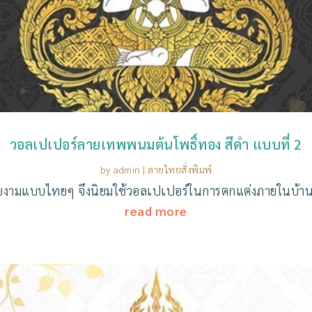
วอลเปเปอร์ลายเทพพนมต้นโพธิ์ทอง สีดำ แบบที่ 2
by
admin
|
ลายไทยสั่งพิมพ์
ามแบบไทยๆ จึงนิยมใช้วอลเปเปอร์ในการตกแต่งภายในบ้าน เช
read more