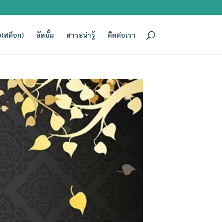
(สต็อก)
อัลบั้ม
สาระน่ารู้
ติดต่อเรา