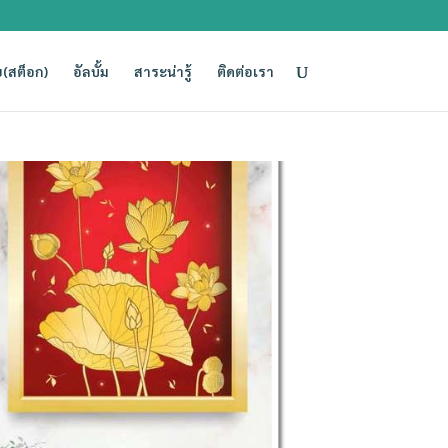
(สต็อก)
อัลบั้ม
สาระน่ารู้
ติดต่อเรา