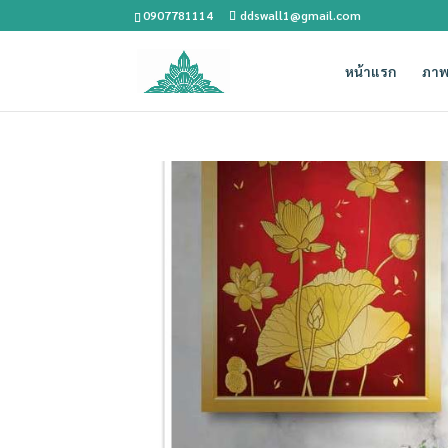
0907781114
ddswall1@gmail.com
หน้าแรก
ภาพ