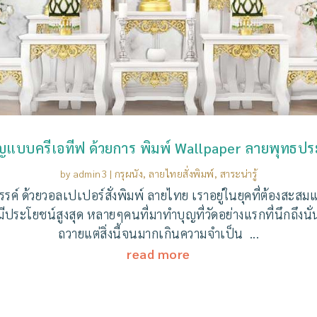
ุญแบบครีเอทีฟ ด้วยการ พิมพ์ Wallpaper ลายพุทธประว
by
admin3
|
กรุผนัง
,
ลายไทยสั่งพิมพ์
,
สาระน่ารู้
ค์ ด้วยวอลเปเปอร์สั่งพิมพ์ ลายไทย เราอยู่ในยุคที่ต้องสะสม
ประโยชน์สูงสุด หลายๆคนที่มาทำบุญที่วัดอย่างแรกที่นึกถึงนั่
ถวายแต่สิ่งนี้จนมากเกินความจำเป็น ...
read more