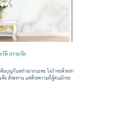
ัติ ถวายวัด
แต้มบุญกันอย่างมากนะคะ ไม่ว่าจะด้วยสา
นคือ สังฆทาน แต่ด้วยความที่ผู้คนมักจะ