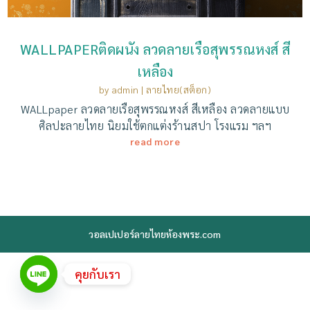
WALLPAPERติดผนัง ลวดลายเรือสุพรรณหงส์ สี
เหลือง
by
admin
|
ลายไทย(สต็อก)
WALLpaper ลวดลายเรือสุพรรณหงส์ สีเหลือง ลวดลายแบบ
ศิลปะลายไทย นิยมใช้ตกแต่งร้านสปา โรงแรม ฯลฯ
read more
วอลเปเปอร์ลายไทยห้องพระ.com
คุยกับเรา