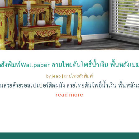
ทำสั่งพิมพ์Wallpaper ลายไทยต้นโพธิ์น้ำเงิน พื้นหลังเมฆ
by
jeab
|
ลายไทยสั่งพิมพ์
านสวยด้วยวอลเปเปอร์ติดผนัง ลายไทยต้นโพธิ์น้ำเงิน พื้นหลังเ
read more