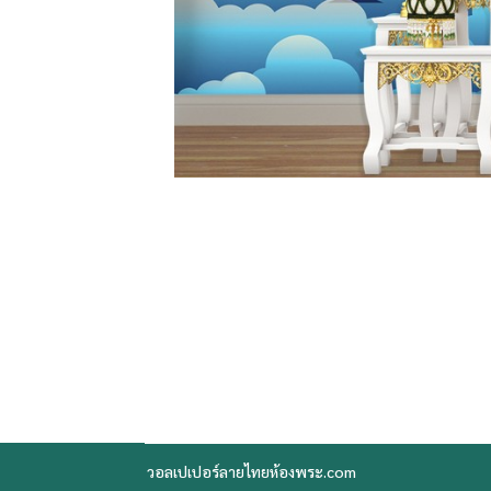
วอลเปเปอร์ลายไทยห้องพระ.com