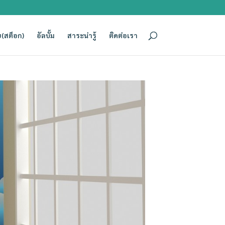
(สต็อก)
อัลบั้ม
สาระน่ารู้
ติดต่อเรา